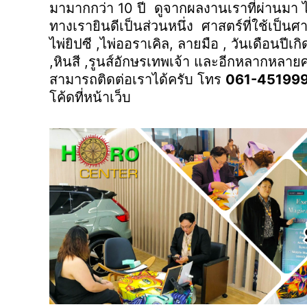
มามากกว่า 10 ปี ดูจากผลงานเราที่ผ่านมา 
ทางเรายินดีเป็นส่วนหนึ่ง ศาสตร์ที่ใช้เป็น
ไพ่ยิปซี ,ไพ่ออราเคิล, ลายมือ , วันเดือนปีเก
,หินสี ,รูนส์อักษรเทพเจ้า และอีกหลากหลา
สามารถติดต่อเราได้ครับ โทร
061-45199
โค้ดที่หน้าเว็บ