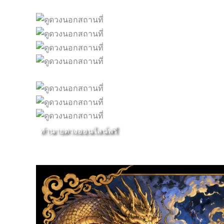
ทำนายดวงออนไลน์ฟรี