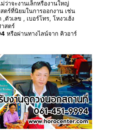
ไม่ว่าจะงานเล็กหรืองานใหญ่
ศาสตร์ที่นิยมในการออกงาน เช่น
ิด ,ตัวเลข , เบอร์โทร, โหงวเฮ้ง
ยศาสตร์
94
หรือผ่านทางไลน์จาก คิวอาร์